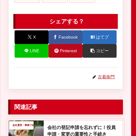
シェアする？
X
Facebook
はてブ
LINE
Pinterest
コピー
古着衛門
関連記事
会社運営・事業で使える情報
会社の登記申請を忘れずに！役員
申請・変更の重要性と手続き