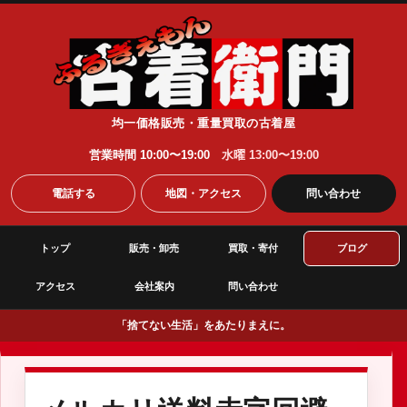
均一価格販売・重量買取の古着屋
営業時間 10:00〜19:00
水曜 13:00〜19:00
電話する
地図・アクセス
問い合わせ
トップ
販売・卸売
買取・寄付
ブログ
アクセス
会社案内
問い合わせ
「捨てない生活」をあたりまえに。