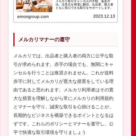
メルカリ取引キャンセルの手順、返金方
法、注意点を簡潔に解説。出品者、購入者
ともに安心できる取引をサポートします。
2023.12.13
emongroup.com
メルカリマナーの遵守
メルカリでは、出品者と購入者の両方に公平な取
引が求められます。赤字の場合でも、無闇にキャ
ンセルを行うことは推奨されません。これが送料
赤字に対してメルカリが寛大な措置をしている理
由であると思われます。メルカリ利用者はその寛
大な措置を理解しながら常にメルカリの利用規約
とマナーを守り、誠実な取引を心掛けることが、
長期的なビジネスを構築できるポイントとなるは
ずです。これらのポリシーとマナーを遵守し、公
平で快適な取引環境を守りましょう