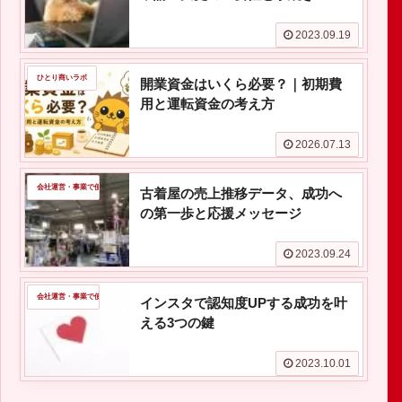
2023.09.19
ひとり商いラボ
開業資金はいくら必要？｜初期費
用と運転資金の考え方
2026.07.13
会社運営・事業で使える情報
古着屋の売上推移データ、成功へ
の第一歩と応援メッセージ
2023.09.24
会社運営・事業で使える情報
インスタで認知度UPする成功を叶
える3つの鍵
2023.10.01