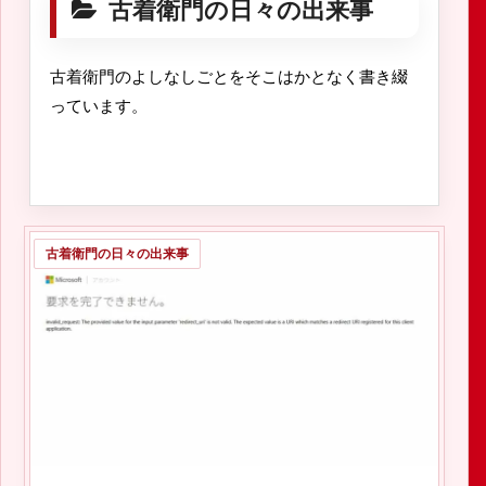
古着衛門の日々の出来事
古着衛門のよしなしごとをそこはかとなく書き綴
っています。
古着衛門の日々の出来事