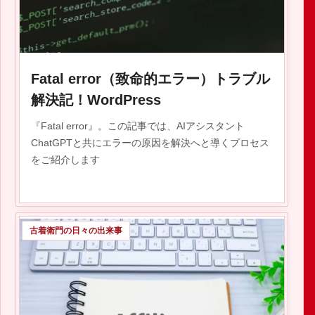
2025.11.12
Fatal error（致命的エラー）トラブル
解決記！WordPress
『Fatal error』。この記事では、AIアシスタント
ChatGPTと共にエラーの原因を解決へと導くプロセス
をご紹介します
古着衛門の日々の出来事