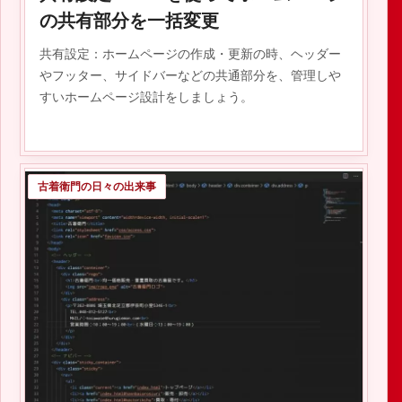
2020.09.17
の共有部分を一括変更
共有設定：ホームページの作成・更新の時、ヘッダー
やフッター、サイドバーなどの共通部分を、管理しや
すいホームページ設計をしましょう。
古着衛門の日々の出来事
2020.09.08