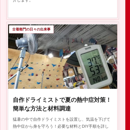
介します。
古着衛門の日々の出来事
2019.08.13
自作ドライミストで夏の熱中症対策！
簡単な方法と材料調達
猛暑の中で自作ドライミストを設置し、気温を下げて
熱中症から身を守ろう！必要な材料とDIY手順を詳し