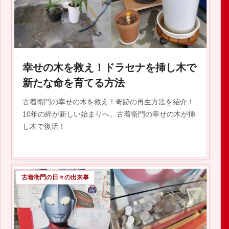
2020.07.01
幸せの木を救え！ドラセナを挿し木で
新たな命を育てる方法
古着衛門の幸せの木を救え！奇跡の再生方法を紹介！
10年の絆が新しい始まりへ。古着衛門の幸せの木が挿
し木で復活！
古着衛門の日々の出来事