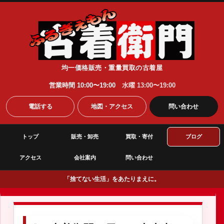
均一価格販売・重量買取の古着屋
営業時間 10:00〜19:00
水曜 13:00〜19:00
電話する
地図・アクセス
問い合わせ
トップ
販売・卸売
買取・寄付
ブログ
アクセス
会社案内
問い合わせ
「捨てない生活」をあたりまえに。