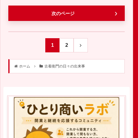
次のページ
1
2
次
へ
ホーム
古着衛門の日々の出来事
2019.06.01