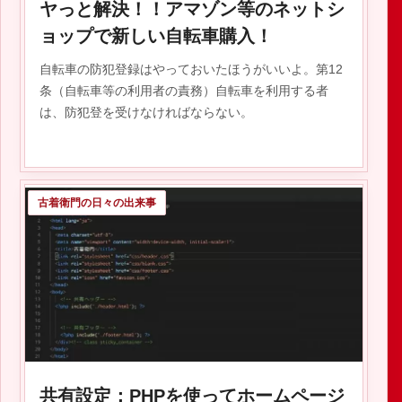
ヤっと解決！！アマゾン等のネットシ
ョップで新しい自転車購入！
自転車の防犯登録はやっておいたほうがいいよ。第12
条（自転車等の利用者の責務）自転車を利用する者
は、防犯登を受けなければならない。
古着衛門の日々の出来事
共有設定：PHPを使ってホームページ