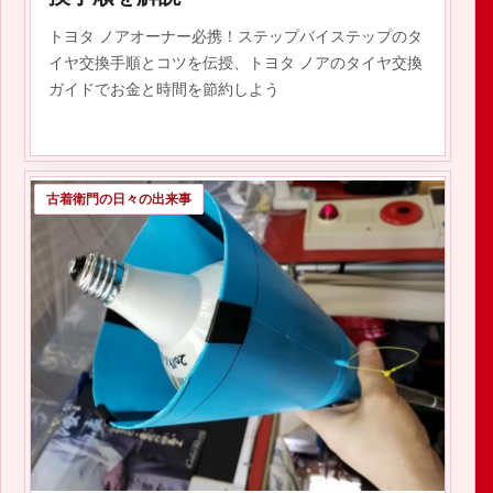
トヨタ ノアオーナー必携！ステップバイステップのタ
イヤ交換手順とコツを伝授、トヨタ ノアのタイヤ交換
ガイドでお金と時間を節約しよう
古着衛門の日々の出来事
2019.06.19