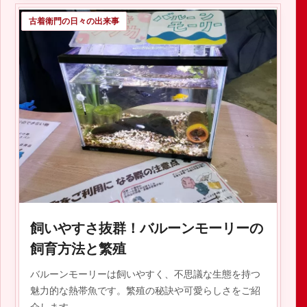
古着衛門の日々の出来事
2019.09.20
飼いやすさ抜群！バルーンモーリーの
飼育方法と繁殖
バルーンモーリーは飼いやすく、不思議な生態を持つ
魅力的な熱帯魚です。繁殖の秘訣や可愛らしさをご紹