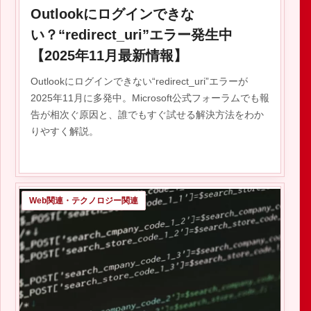
Outlookにログインできな
い？“redirect_uri”エラー発生中
【2025年11月最新情報】
Outlookにログインできない“redirect_uri”エラーが
2025年11月に多発中。Microsoft公式フォーラムでも報
告が相次ぐ原因と、誰でもすぐ試せる解決方法をわか
りやすく解説。
Web関連・テクノロジー関連