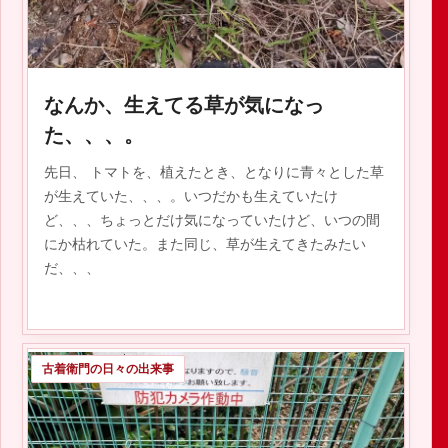
2019.06.06
なんか、生えてる草が気になっ
た、、、。
先日、 トマトを、植えたとき、となりに青々とした草
が生えていた、、、。いつだかも生えていたけ
ど、、、ちょっとだけ気になっていたけど、いつの間
にか枯れていた。また同じ、草が生えてきたみたい
だ、、、
古着衛門の日々の出来事