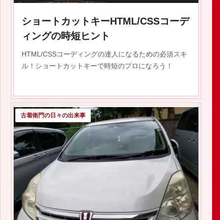
ショートカットキーHTML/CSSコーデ
ィングの時短ヒント
HTML/CSSコーディングの達人になるための必須スキ
ル！ショートカットキーで時短のプロになろう！
古着衛門の日々の出来事
2020.08.29