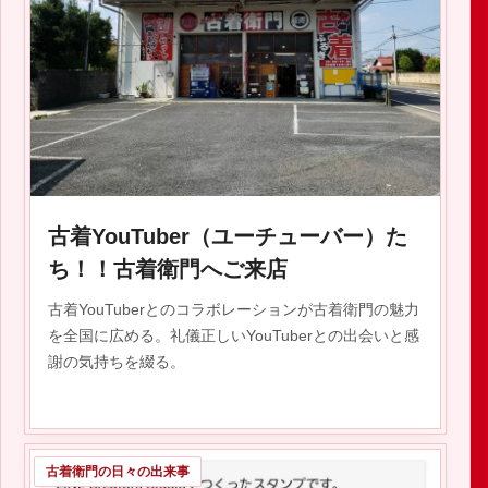
2023.03.13
古着YouTuber（ユーチューバー）た
ち！！古着衛門へご来店
古着YouTuberとのコラボレーションが古着衛門の魅力
を全国に広める。礼儀正しいYouTuberとの出会いと感
謝の気持ちを綴る。
古着衛門の日々の出来事