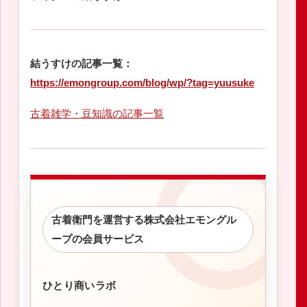
結うすけの記事一覧：
https://emongroup.com/blog/wp/?tag=yuusuke
古着雑学・豆知識の記事一覧
古着衛門を運営する株式会社エモングル
ープの会員サービス
ひとり商いラボ