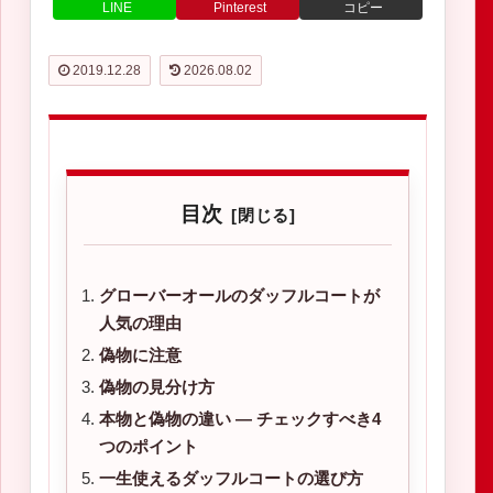
LINE
Pinterest
コピー
2019.12.28
2026.08.02
目次
グローバーオールのダッフルコートが
人気の理由
偽物に注意
偽物の見分け方
本物と偽物の違い ― チェックすべき4
つのポイント
一生使えるダッフルコートの選び方