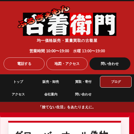
均一価格販売・重量買取の古着屋
営業時間 10:00〜19:00
水曜 13:00〜19:00
電話する
地図・アクセス
問い合わせ
トップ
販売・卸売
買取・寄付
ブログ
アクセス
会社案内
問い合わせ
「捨てない生活」をあたりまえに。