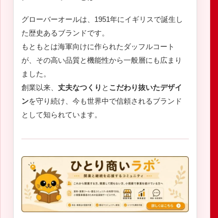
グローバーオールは、1951年にイギリスで誕生し
た歴史あるブランドです。
もともとは海軍向けに作られたダッフルコート
が、その高い品質と機能性から一般層にも広まり
ました。
創業以来、
丈夫なつくり
と
こだわり抜いたデザイ
ン
を守り続け、今も世界中で信頼されるブランド
として知られています。