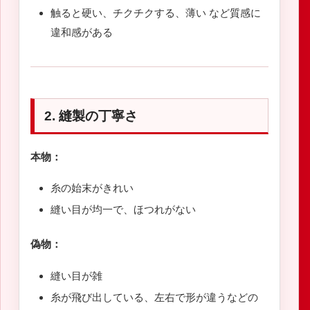
触ると硬い、チクチクする、薄い など質感に
違和感がある
2. 縫製の丁寧さ
本物：
糸の始末がきれい
縫い目が均一で、ほつれがない
偽物：
縫い目が雑
糸が飛び出している、左右で形が違うなどの