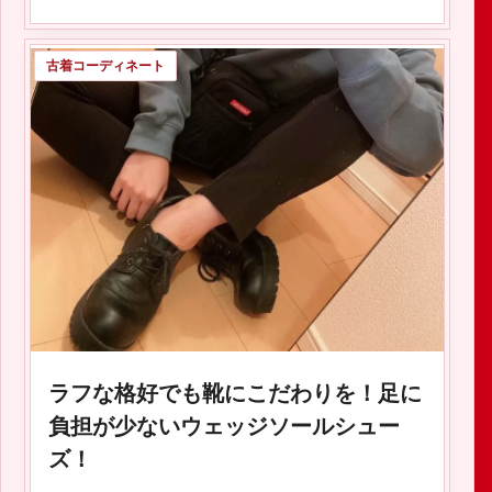
古着コーディネート
2020.02.05
ラフな格好でも靴にこだわりを！足に
負担が少ないウェッジソールシュー
ズ！