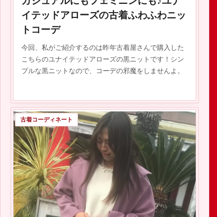
カジュアルにもフェミニンにも♪ユナ
イテッドアローズの古着ふわふわニッ
トコーデ
今回、私がご紹介するのは昨年古着屋さんで購入した
こちらのユナイテッドアローズの黒ニットです！シン
プルな黒ニットなので、コーデの邪魔をしませんよ。
古着コーディネート
2020.01.15