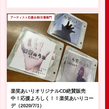
アーティスト応援企画/古着衛門
2023.10.22
楽笑あいりオリジナルCD絶賛販売
中！応援よろしく！！楽笑あいりコー
デ（2020/7/1）