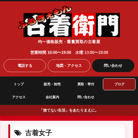
均一価格販売・重量買取の古着屋
営業時間 10:00〜19:00
水曜 13:00〜19:00
電話する
地図・アクセス
問い合わせ
トップ
販売・卸売
買取・寄付
ブログ
アクセス
会社案内
問い合わせ
「捨てない生活」をあたりまえに。
古着女子