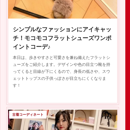
2020.02.18
シンプルなファッションにアイキャッ
チ！モコモコフラットシューズワンポ
イントコーデ♪
本日は、歩きやすさと可愛さを兼ね備えたフラットシ
ューズをご紹介します。デザインや色の目立つ靴を持
ってくると目線が下にくるので、身長の低さや、スウ
ェットトップスの子供っぽさが目立ちにくくなりま
す！
古着コーディネート