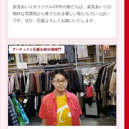
楽笑あいりオリジナルCD中の曲たちは、楽笑あいりの
独特な雰囲気から奏でられる優しい歌たちでいっぱい
です。ぜひ、応援よろしくお願いいたします。
アーティスト応援企画/古着衛門
2020.07.01