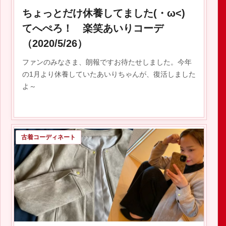
ちょっとだけ休養してました(・ω<)
てへぺろ！ 楽笑あいりコーデ
（2020/5/26）
ファンのみなさま、朗報ですお待たせしました。今年
の1月より休養していたあいりちゃんが、復活しました
よ～
古着コーディネート