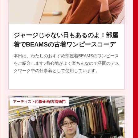
2020.01.13
ジャージじゃない日もあるのよ！部屋
着でBEAMSの古着ワンピースコーデ
本日は、わたしのおすすめ部屋着BEAMSのワンピース
をご紹介します♪着心地がよく楽ちんなので昼間のデス
クワーク中の仕事着として使用しています。
アーティスト応援企画/古着衛門