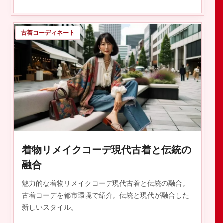
古着コーディネート
2023.10.25
着物リメイクコーデ現代古着と伝統の
融合
魅力的な着物リメイクコーデ現代古着と伝統の融合。
古着コーデを都市環境で紹介。伝統と現代が融合した
新しいスタイル。