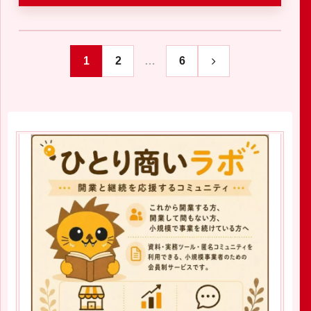
1
2
…
6
次
へ
2020.01.04