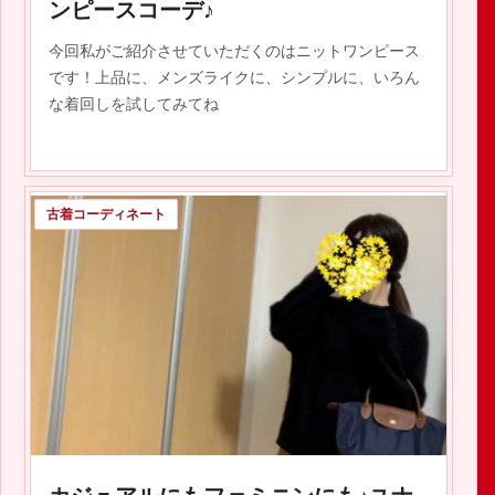
ンピースコーデ♪
今回私がご紹介させていただくのはニットワンピース
です！上品に、メンズライクに、シンプルに、いろん
な着回しを試してみてね
古着コーディネート
2020.01.18