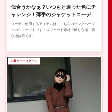
似合うかなぁ？いつもと違った色にチ
ャレンジ！薄手のジャケットコーデ
2020.05.26
コーデに使用するアイテムは、こちらのピンクベージ
ュのジャケットです！スウェード素材で触り心地、着
心地抜群です。
古着コーディネート
2020.03.03