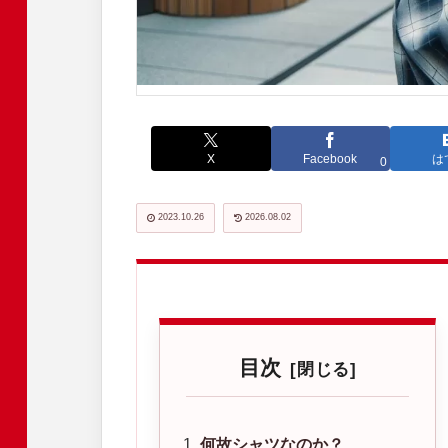
X
Facebook
は
0
2023.10.26
2026.08.02
目次
何故シャツなのか？