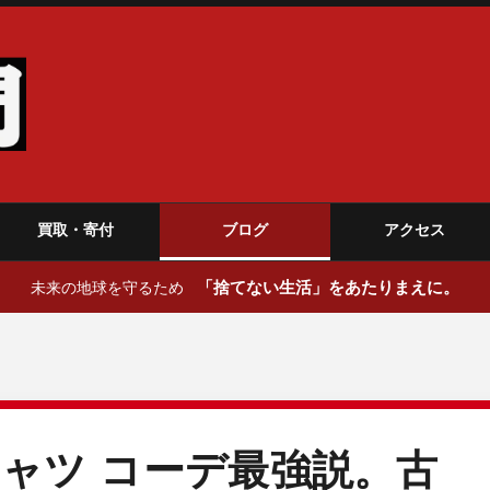
買取・寄付
ブログ
アクセス
「捨てない生活」をあたりまえに。
未来の地球を守るため
ャツ コーデ最強説。古