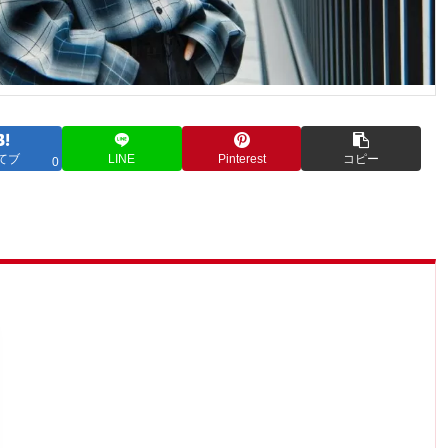
てブ
LINE
Pinterest
コピー
0