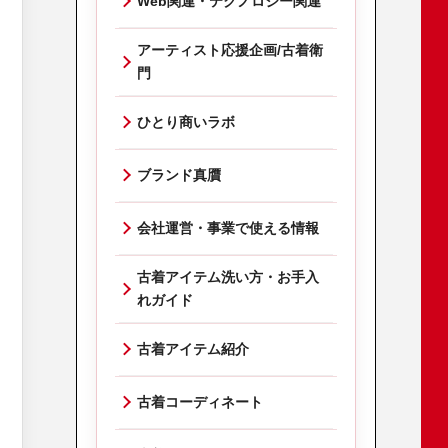
Web関連・テクノロジー関連
アーティスト応援企画/古着衛
門
ひとり商いラボ
ブランド真贋
会社運営・事業で使える情報
古着アイテム洗い方・お手入
れガイド
古着アイテム紹介
古着コーディネート