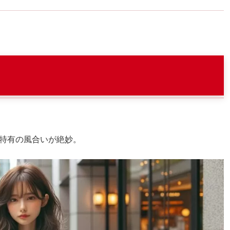
特有の風合いが絶妙。