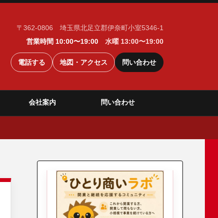
〒362-0806 埼玉県北足立郡伊奈町小室5346-1
営業時間 10:00〜19:00
水曜 13:00〜19:00
電話する
地図・アクセス
問い合わせ
会社案内
問い合わせ