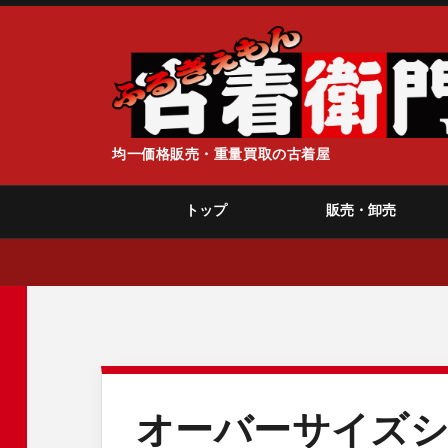
均一価格販売・重量買取の古着屋
トップ
販売・卸売
オーバーサイズシ