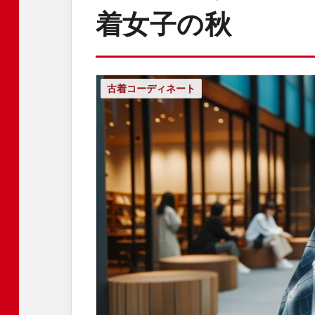
着女子の秋
古着コーディネート