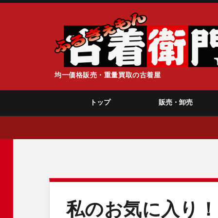
均一価格販売・重量買取の古着屋
トップ
販売・卸売
私のお気に入り