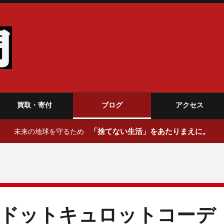
買取・寄付
ブログ
アクセス
「捨てない生活」をあたりまえに。
未来の地球を守るため
！ドットキュロットコーデ