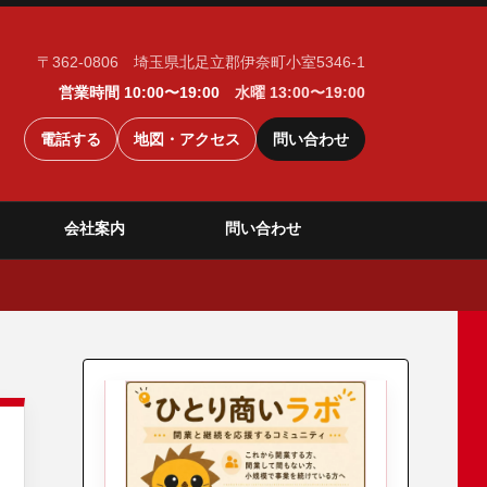
〒362-0806 埼玉県北足立郡伊奈町小室5346-1
営業時間 10:00〜19:00
水曜 13:00〜19:00
電話する
地図・アクセス
問い合わせ
会社案内
問い合わせ