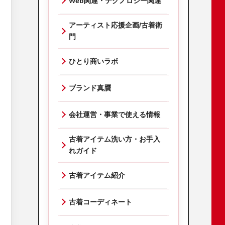
Web関連・テクノロジー関連
アーティスト応援企画/古着衛
門
ひとり商いラボ
ブランド真贋
会社運営・事業で使える情報
古着アイテム洗い方・お手入
れガイド
古着アイテム紹介
古着コーディネート