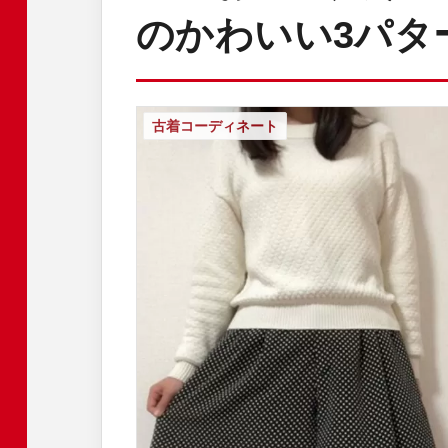
のかわいい3パタ
古着コーディネート