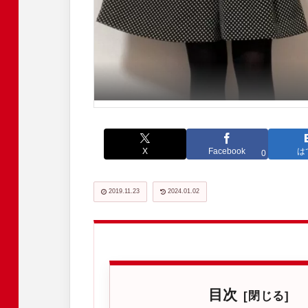
X
Facebook
は
0
2019.11.23
2024.01.02
目次