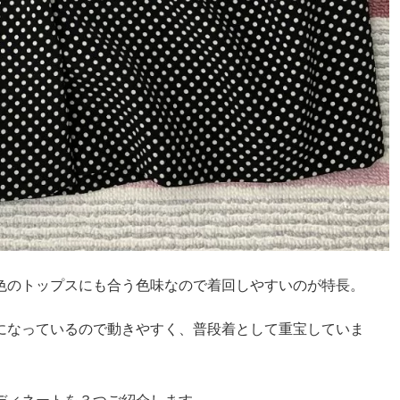
色のトップスにも合う色味なので着回しやすいのが特長。
になっているので動きやすく、普段着として重宝していま