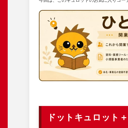
今回は、このキュロットのお気に入りコー
ドットキュロット