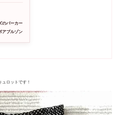
ズのパーカー
ボアブルゾン
キュロットです！