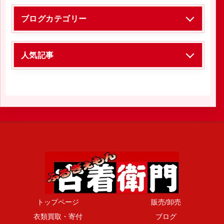
ブログカテゴリー
人気記事
トップページ
販売/卸売
衣類買取・寄付
ブログ