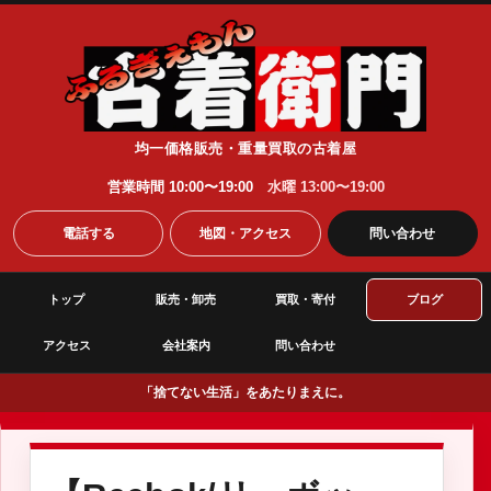
均一価格販売・重量買取の古着屋
営業時間 10:00〜19:00
水曜 13:00〜19:00
電話する
地図・アクセス
問い合わせ
トップ
販売・卸売
買取・寄付
ブログ
アクセス
会社案内
問い合わせ
「捨てない生活」をあたりまえに。