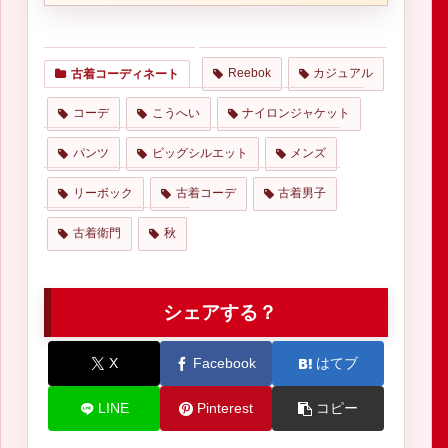
Reebok
カジュアル
古着コーディネート
コーデ
こうへい
ナイロンジャケット
パンツ
ビッグシルエット
メンズ
リーボック
古着コーデ
古着男子
古着衛門
秋
シェアする？
X
Facebook
はてブ
LINE
Pinterest
コピー