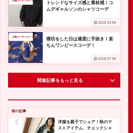
古着コーディネート
トレンドなサイズ感と素材感！コ
ムデギャルソンのシャツコーデ
2019.10.06
古着コーディネート
寝坊をした日は適度に手抜き！楽
ちんワンピースコーデ！
2019.07.30
関連記事をもっと見る
洋服を親子でシェア！秋のマ
ストアイテム、チェックシャ