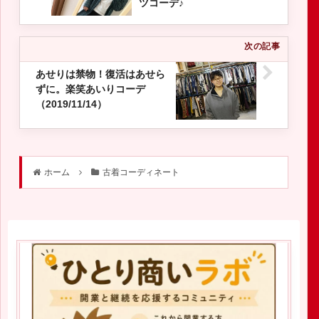
ツコーデ♪
あせりは禁物！復活はあせら
ずに。楽笑あいりコーデ
（2019/11/14）
ホーム
古着コーディネート