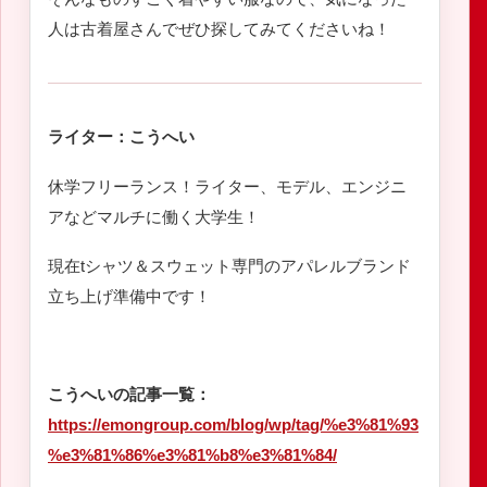
人は古着屋さんでぜひ探してみてくださいね！
ライター：こうへい
休学フリーランス！ライター、モデル、エンジニ
アなどマルチに働く大学生！
現在tシャツ＆スウェット専門のアパレルブランド
立ち上げ準備中です！
こうへいの記事一覧：
https://emongroup.com/blog/wp/tag/%e3%81%93
%e3%81%86%e3%81%b8%e3%81%84/