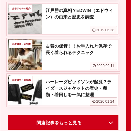
古着アイテム紹介
江戸勝の真相？EDWIN（エドウィ
ン）の由来と歴史を調査
2019.06.28
古着雑学・豆知識
古着の保管！！お手入れと保存で
長く着られるテクニック
2020.02.11
古着雑学・豆知識
ハーレーダビッドソンが起源？ラ
イダースジャケットの歴史・種
類・着回しを一気に整理
2020.01.24
関連記事をもっと見る