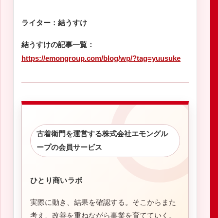
ライター：結うすけ
結うすけの記事一覧：
https://emongroup.com/blog/wp/?tag=yuusuke
古着衛門を運営する株式会社エモングル
ープの会員サービス
ひとり商いラボ
実際に動き、結果を確認する。そこからまた
考え、改善を重ねながら事業を育てていく。