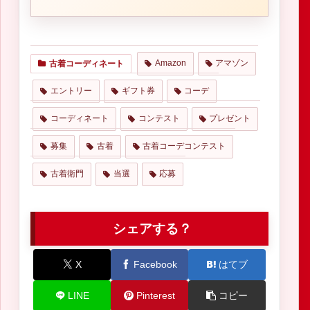
Amazon
アマゾン
古着コーディネート
エントリー
ギフト券
コーデ
コーディネート
コンテスト
プレゼント
募集
古着
古着コーデコンテスト
古着衛門
当選
応募
シェアする？
X
Facebook
はてブ
LINE
Pinterest
コピー