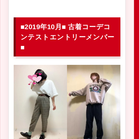
■2019年10月■ 古着コーデコ
ンテストエントリーメンバー
■