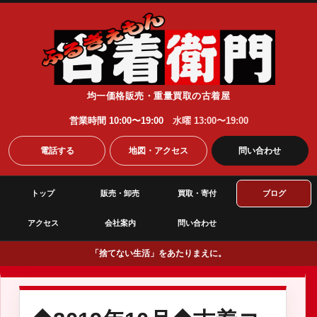
均一価格販売・重量買取の古着屋
営業時間 10:00〜19:00
水曜 13:00〜19:00
電話する
地図・アクセス
問い合わせ
トップ
販売・卸売
買取・寄付
ブログ
アクセス
会社案内
問い合わせ
「捨てない生活」をあたりまえに。