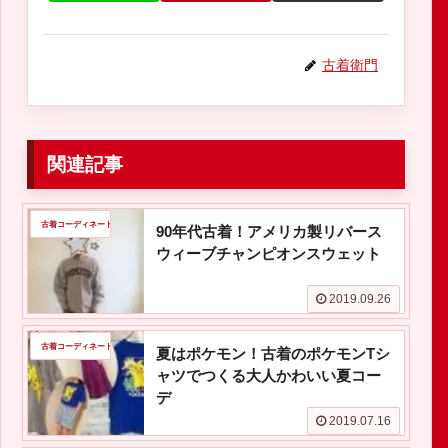
古着衛門
関連記事
古着コーディネート
90年代古着！アメリカ製リバース
ウィーブチャンピオンスウェット
2019.09.26
古着コーディネート
夏はポケモン！古着のポケモンTシ
ャツでつくる大人かわいい夏コー
デ
2019.07.16