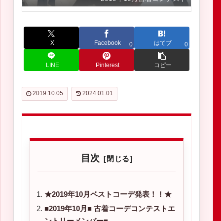
X
Facebook
はてブ
0
0
LINE
Pinterest
コピー
2019.10.05
2024.01.01
目次
★2019年10月ベストコーデ発表！！★
■2019年10月■ 古着コーデコンテストエ
ントリーメンバー■