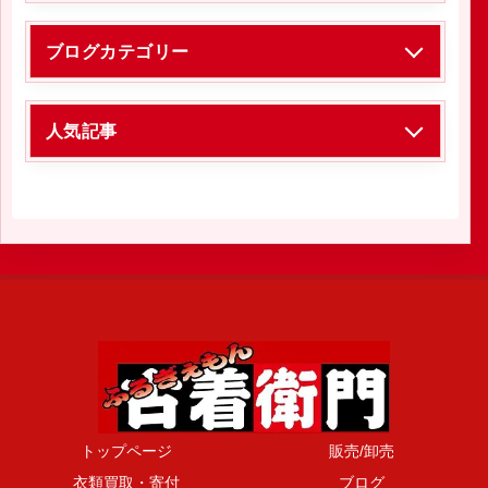
ブログカテゴリー
人気記事
トップページ
販売/卸売
衣類買取・寄付
ブログ