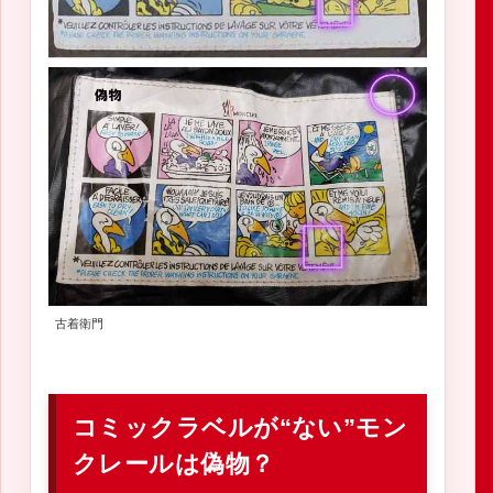
古着衛門
コミックラベルが“ない”モン
クレールは偽物？