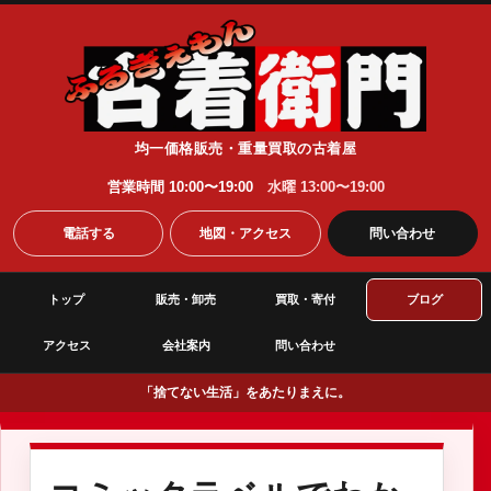
均一価格販売・重量買取の古着屋
営業時間 10:00〜19:00
水曜 13:00〜19:00
電話する
地図・アクセス
問い合わせ
トップ
販売・卸売
買取・寄付
ブログ
アクセス
会社案内
問い合わせ
「捨てない生活」をあたりまえに。