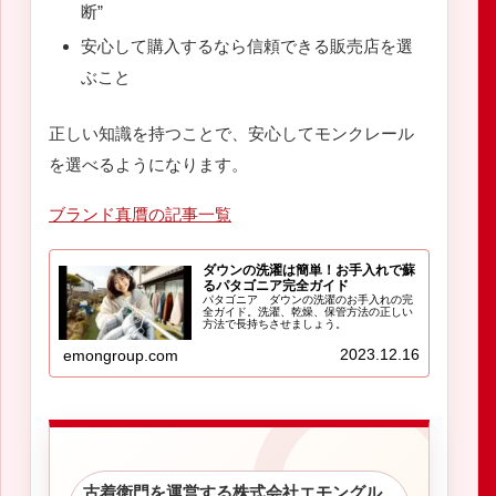
断”
安心して購入するなら信頼できる販売店を選
ぶこと
正しい知識を持つことで、安心してモンクレール
を選べるようになります。
ブランド真贋の記事一覧
ダウンの洗濯は簡単！お手入れで蘇
るパタゴニア完全ガイド
パタゴニア ダウンの洗濯のお手入れの完
全ガイド。洗濯、乾燥、保管方法の正しい
方法で長持ちさせましょう。
2023.12.16
emongroup.com
古着衛門を運営する株式会社エモングル