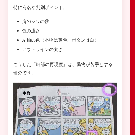
特に有名な判別ポイント。
肩のシワの数
色の濃さ
左袖の色（本物は黄色、ボタンは白）
アウトラインの太さ
こうした「細部の再現度」は、偽物が苦手とする
部分です。