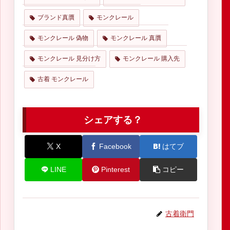
ブランド真贋
モンクレール
モンクレール 偽物
モンクレール 真贋
モンクレール 見分け方
モンクレール 購入先
古着 モンクレール
シェアする？
X
Facebook
はてブ
LINE
Pinterest
コピー
古着衛門