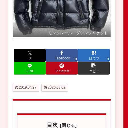
モンクレール ダウンジャケット
X
Facebook
はてブ
0
0
LINE
Pinterest
コピー
2019.04.27
2026.08.02
目次