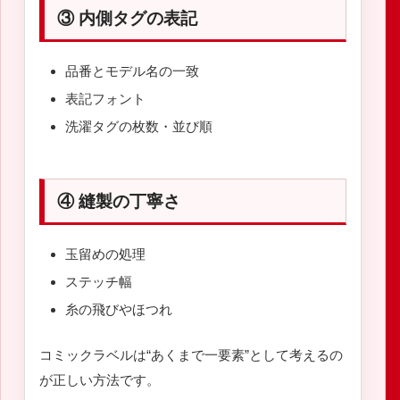
③ 内側タグの表記
品番とモデル名の一致
表記フォント
洗濯タグの枚数・並び順
④ 縫製の丁寧さ
玉留めの処理
ステッチ幅
糸の飛びやほつれ
コミックラベルは“あくまで一要素”として考えるの
が正しい方法です。