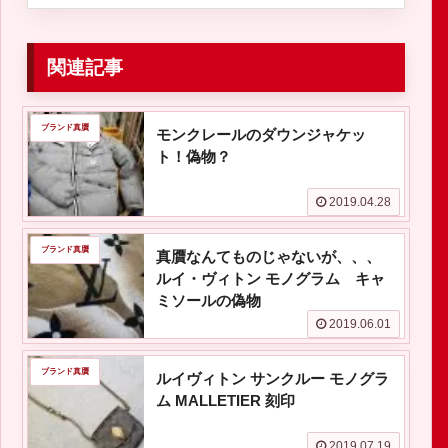
関連記事
ブランド真贋
モンクレールのダウンジャケッ
ト！偽物？
2019.04.28
ブランド真贋
真贋なんてものじゃないが、、、
ルイ・ヴィトン モノグラム キャ
ミソールの偽物
2019.06.01
ブランド真贋
ルイヴィトン サンクルー モノグラ
ム MALLETIER 刻印
2019.07.19