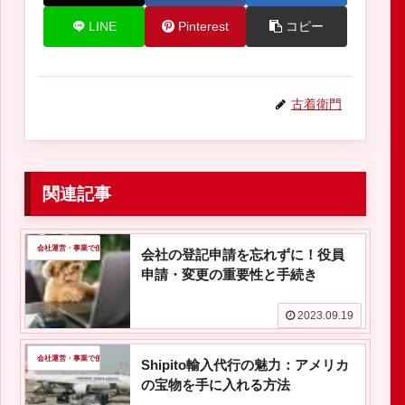
LINE
Pinterest
コピー
古着衛門
関連記事
会社運営・事業で使える情報
会社の登記申請を忘れずに！役員
申請・変更の重要性と手続き
2023.09.19
会社運営・事業で使える情報
Shipito輸入代行の魅力：アメリカ
の宝物を手に入れる方法