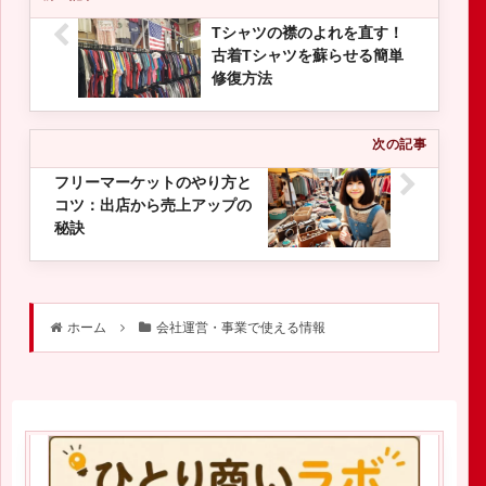
Tシャツの襟のよれを直す！
古着Tシャツを蘇らせる簡単
修復方法
フリーマーケットのやり方と
コツ：出店から売上アップの
秘訣
ホーム
会社運営・事業で使える情報