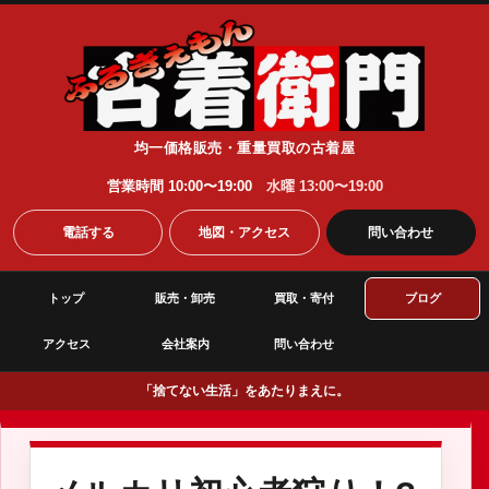
均一価格販売・重量買取の古着屋
営業時間 10:00〜19:00
水曜 13:00〜19:00
電話する
地図・アクセス
問い合わせ
トップ
販売・卸売
買取・寄付
ブログ
アクセス
会社案内
問い合わせ
「捨てない生活」をあたりまえに。