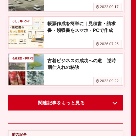
2023.09.17
ひとり商いラボ
帳票作成を簡単に｜見積書・請求
書・領収書をスマホ・PCで作成
2026.07.25
会社運営・事業で使える情報
古着ビジネスの成功への道 – 逆時
期仕入れの秘訣
2023.09.22
関連記事をもっと見る