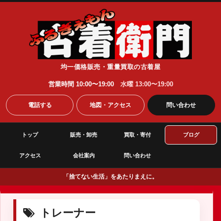
均一価格販売・重量買取の古着屋
営業時間 10:00〜19:00
水曜 13:00〜19:00
電話する
地図・アクセス
問い合わせ
トップ
販売・卸売
買取・寄付
ブログ
アクセス
会社案内
問い合わせ
「捨てない生活」をあたりまえに。
トレーナー