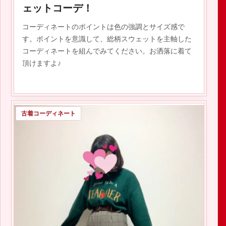
ェットコーデ！
コーディネートのポイントは色の強調とサイズ感で
す。ポイントを意識して、総柄スウェットを主軸した
コーディネートを組んでみてください。お洒落に着て
頂けますよ♪
古着コーディネート
2019.10.14