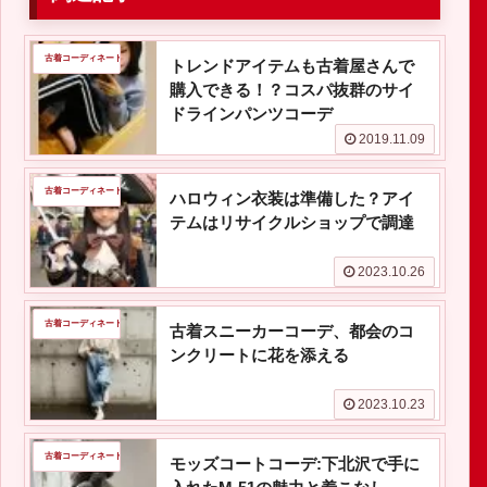
古着コーディネート
トレンドアイテムも古着屋さんで
購入できる！？コスパ抜群のサイ
ドラインパンツコーデ
2019.11.09
古着コーディネート
ハロウィン衣装は準備した？アイ
テムはリサイクルショップで調達
2023.10.26
古着コーディネート
古着スニーカーコーデ、都会のコ
ンクリートに花を添える
2023.10.23
古着コーディネート
モッズコートコーデ:下北沢で手に