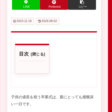
LINE
Pinterest
コピー
2023.11.10
2026.08.02
目次
子供の成長を祝う卒業式は、親にとっても感慨深
い一日です。