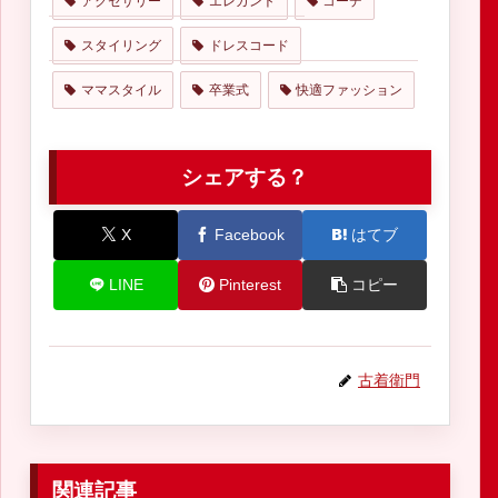
アクセサリー
エレガント
コーデ
スタイリング
ドレスコード
ママスタイル
卒業式
快適ファッション
シェアする？
X
Facebook
はてブ
LINE
Pinterest
コピー
古着衛門
関連記事