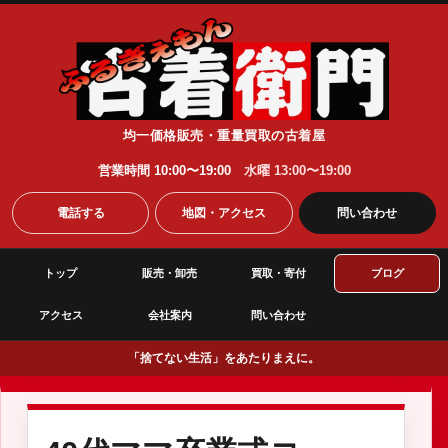
均一価格販売・重量買取の古着屋
営業時間 10:00〜19:00
水曜 13:00〜19:00
電話する
地図・アクセス
問い合わせ
トップ
販売・卸売
買取・寄付
ブログ
アクセス
会社案内
問い合わせ
「捨てない生活」をあたりまえに。