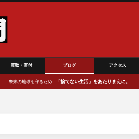
買取・寄付
ブログ
アクセス
「捨てない生活」をあたりまえに。
未来の地球を守るため