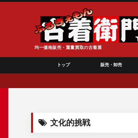
均一価格販売・重量買取の古着屋
トップ
販売・卸売
文化的挑戦