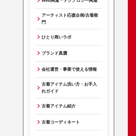
Web関連・テクノロジー関連
アーティスト応援企画/古着衛
門
ひとり商いラボ
ブランド真贋
会社運営・事業で使える情報
古着アイテム洗い方・お手入
れガイド
古着アイテム紹介
古着コーディネート