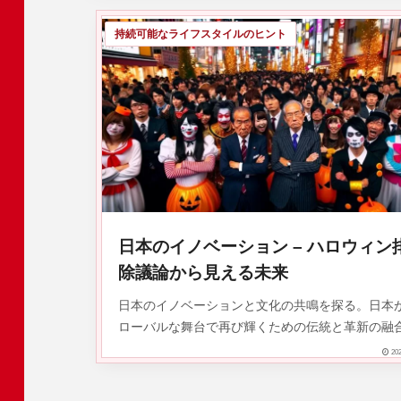
持続可能なライフスタイルのヒント
日本のイノベーション – ハロウィン
除議論から見える未来
日本のイノベーションと文化の共鳴を探る。日本
ローバルな舞台で再び輝くための伝統と革新の融
202