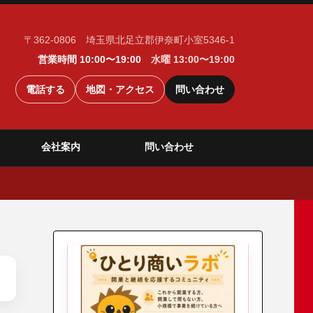
〒362-0806 埼玉県北足立郡伊奈町小室5346-1
営業時間 10:00〜19:00
水曜 13:00〜19:00
電話する
地図・アクセス
問い合わせ
会社案内
問い合わせ