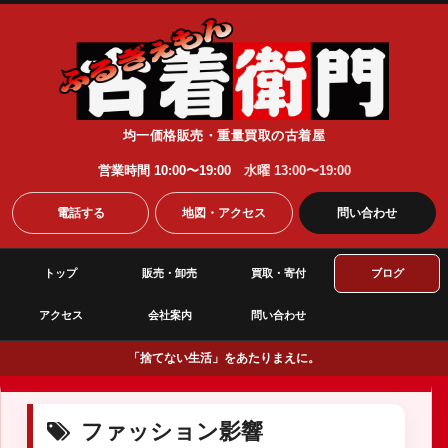
均一価格販売・重量買取の古着屋
営業時間 10:00〜19:00
水曜 13:00〜19:00
電話する
地図・アクセス
問い合わせ
トップ
販売・卸売
買取・寄付
ブログ
アクセス
会社案内
問い合わせ
「捨てない生活」をあたりまえに。
ファッション影響