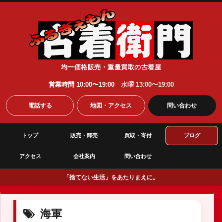
均一価格販売・重量買取の古着屋
営業時間 10:00〜19:00
水曜 13:00〜19:00
電話する
地図・アクセス
問い合わせ
トップ
販売・卸売
買取・寄付
ブログ
アクセス
会社案内
問い合わせ
「捨てない生活」をあたりまえに。
海軍