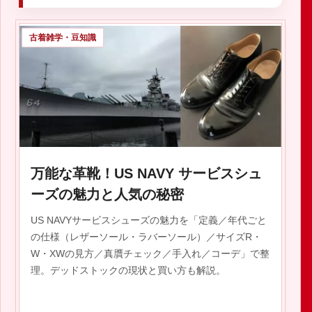
古着雑学・豆知識
万能な革靴！US NAVY サービスシュ
ーズの魅力と人気の秘密
US NAVYサービスシューズの魅力を「定義／年代ごと
の仕様（レザーソール・ラバーソール）／サイズR・
W・XWの見方／真贋チェック／手入れ／コーデ」で整
理。デッドストックの現状と買い方も解説。