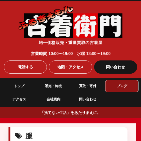
均一価格販売・重量買取の古着屋
営業時間 10:00〜19:00
水曜 13:00〜19:00
電話する
地図・アクセス
問い合わせ
トップ
販売・卸売
買取・寄付
ブログ
アクセス
会社案内
問い合わせ
「捨てない生活」をあたりまえに。
服