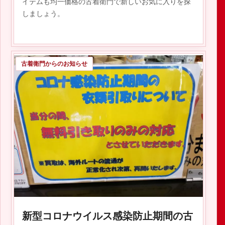
イテムも均一価格の古着衛門で新しいお気に入りを探
しましょう。
古着衛門からのお知らせ
2023.11.12
新型コロナウイルス感染防止期間の古