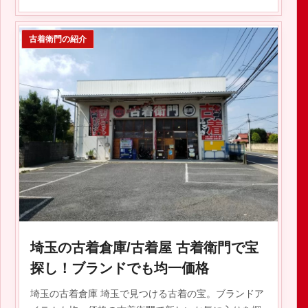
古着衛門の紹介
2024.01.28
埼玉の古着倉庫/古着屋 古着衛門で宝
探し！ブランドでも均一価格
埼玉の古着倉庫 埼玉で見つける古着の宝。ブランドア