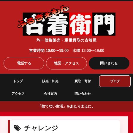
均一価格販売・重量買取の古着屋
営業時間 10:00〜19:00
水曜 13:00〜19:00
電話する
地図・アクセス
問い合わせ
トップ
販売・卸売
買取・寄付
ブログ
アクセス
会社案内
問い合わせ
「捨てない生活」をあたりまえに。
チャレンジ