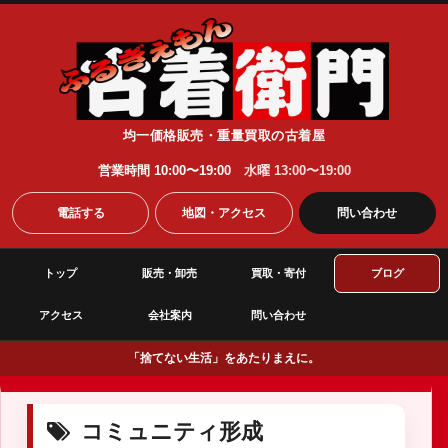
均一価格販売・重量買取の古着屋
営業時間 10:00〜19:00
水曜 13:00〜19:00
電話する
地図・アクセス
問い合わせ
トップ
販売・卸売
買取・寄付
ブログ
アクセス
会社案内
問い合わせ
「捨てない生活」をあたりまえに。
コミュニティ形成