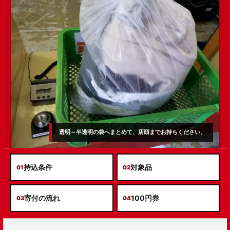
透明～半透明の袋へまとめて、店頭までお持ちください。
持込条件
対象品
01
02
寄付の流れ
100円券
03
04