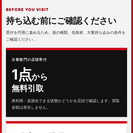
BEFORE YOU VISIT
持ち込む前にご確認ください
受付を円滑に進めるため、袋の種類、包装材、大量持ち込みの条件を
ご確認ください。
古着衛門の店頭寄付
1点
から
無料引取
再利用・資源化できる状態かどうかを店頭で確認します。買取
金額は発生しません。