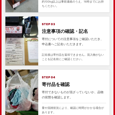
約100kg以上は事前連絡のうえ、16時までにお持
ちください。
STEP 03
注意事項の確認・記名
寄付についての注意事項をご確認いただき、
申込書へご記名いただきます。
記名後は寄付品を返却できません。混入物がない
ことを記名前にご確認ください。
STEP 04
寄付品を確認
寄付できないものが混ざっていないか、品物
の状態を確認します。
量や混雑状況により、確認に時間がかかる場合が
あります。