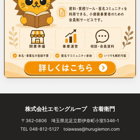
株式会社エモングループ 古着衛門
〒362-0806 埼玉県北足立郡伊奈町小室5346-1
TEL 048-812-5127
toiawase@hurugiemon.com