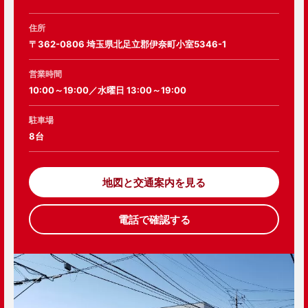
住所
〒362-0806 埼玉県北足立郡伊奈町小室5346-1
営業時間
10:00～19:00／水曜日 13:00～19:00
駐車場
8台
地図と交通案内を見る
電話で確認する