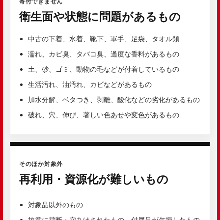
寄付できません
衛生面や状態に問題があるもの
中古の下着、水着、靴下、軍手、足袋、タオル類
濡れ、カビ臭、タバコ臭、過度な香料があるもの
土、砂、ゴミ、動物の毛などが付着しているもの
生活汚れ、油汚れ、カビなどがあるもの
加水分解、ベタつき、剥離、酸化などの劣化があるもの
破れ、穴、伸び、著しい色あせや変色があるもの
そのほか対象外
再利用・資源化が難しいもの
対象品以外のもの
故意に裁断・穴あけされたもの、付属品が欠損したもの