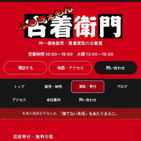
均一価格販売・重量買取の古着屋
営業時間 10:00～19:00
水曜 13:00～19:00
電話する
地図・アクセス
問い合わせ
トップ
販売・卸売
買取・寄付
ブログ
アクセス
会社案内
問い合わせ
未来の地球を守るため
「捨てない生活」をあたりまえに。
店頭寄付・無料引取