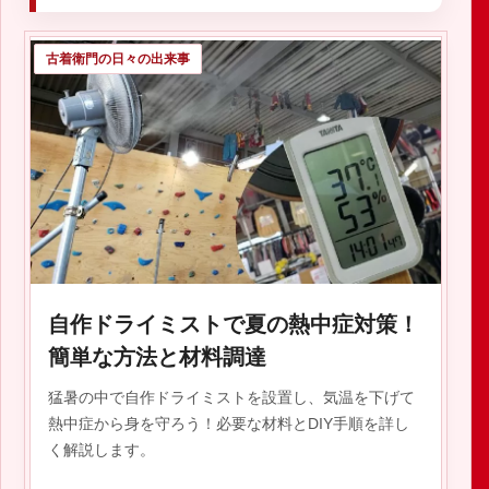
古着衛門の日々の出来事
自作ドライミストで夏の熱中症対策！
簡単な方法と材料調達
猛暑の中で自作ドライミストを設置し、気温を下げて
熱中症から身を守ろう！必要な材料とDIY手順を詳し
く解説します。