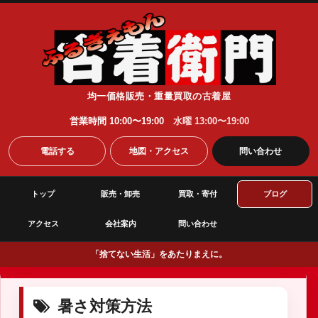
均一価格販売・重量買取の古着屋
営業時間 10:00〜19:00
水曜 13:00〜19:00
電話する
地図・アクセス
問い合わせ
トップ
販売・卸売
買取・寄付
ブログ
アクセス
会社案内
問い合わせ
「捨てない生活」をあたりまえに。
暑さ対策方法